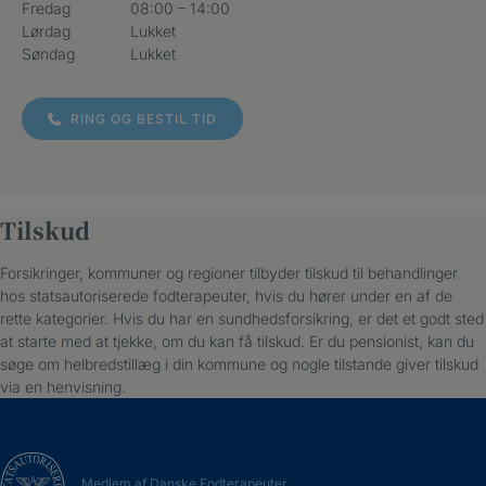
Fredag
08:00 – 14:00
Lørdag
Lukket
Søndag
Lukket
RING OG BESTIL TID
Tilskud
Forsikringer, kommuner og regioner tilbyder tilskud til behandlinger
hos statsautoriserede fodterapeuter, hvis du hører under en af de
rette kategorier. Hvis du har en sundhedsforsikring, er det et godt sted
at starte med at tjekke, om du kan få tilskud. Er du pensionist, kan du
søge om helbredstillæg i din kommune og nogle tilstande giver tilskud
via en henvisning.
Medlem af Danske Fodterapeuter.