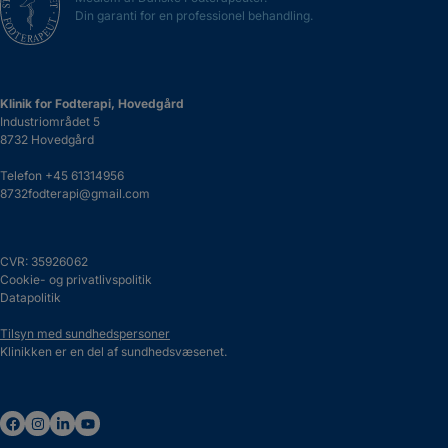
Din garanti for en professionel behandling.
Klinik for Fodterapi, Hovedgård
Industriområdet 5
8732 Hovedgård
Telefon
+45 61314956
8732fodterapi@gmail.com
CVR: 35926062
Cookie- og privatlivspolitik
Datapolitik
Tilsyn med sundhedspersoner
Klinikken er en del af sundhedsvæsenet.