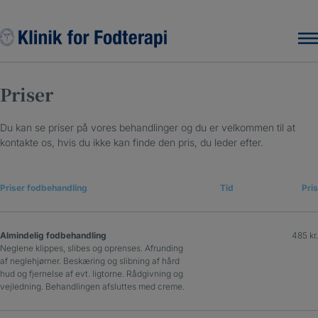
Hop
til
indholdet
Priser
Du kan se priser på vores behandlinger og du er velkommen til at
kontakte os, hvis du ikke kan finde den pris, du leder efter.
Priser fodbehandling
Tid
Pris
Almindelig fodbehandling
485 kr.
Neglene klippes, slibes og oprenses. Afrunding
af neglehjørner. Beskæring og slibning af hård
hud og fjernelse af evt. ligtorne. Rådgivning og
vejledning. Behandlingen afsluttes med creme.