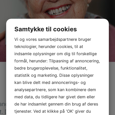
Samtykke til cookies
Vi og vores samarbejdspartnere bruger
teknologier, herunder cookies, til at
indsamle oplysninger om dig til forskellige
formål, herunder: Tilpasning af annoncering,
bedre brugeroplevelse, funktionalitet,
statistik og marketing. Disse oplysninger
kan blive delt med annoncerings- og
analysepartnere, som kan kombinere dem
med data, du tidligere har givet dem eller
anden og er et
de har indsamlet gennem din brug af deres
t. Det kan
tjenester. Ved at klikke på 'OK' giver du