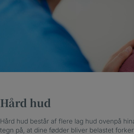
Hård hud
Hård hud består af flere lag hud ovenpå hin
tegn på, at dine fødder bliver belastet forker