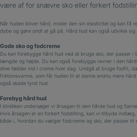
være af for snævre sko eller forkert fodstilli
Når huden bliver hård, mister den sin elasticitet og kan få 
dybe og gøre ondt at gå på. Hård hud kan også udvikle sig ti
Gode sko og fodcreme
Du kan forebygge hård hud ved at bruge sko, der passer i
længde og højde. Du kan også forebygge revner i den hård
dine fødder ind i creme hver dag. Undgå at bruge fodfil, d
friktionsvarme, som får huden til at danne endnu mere hård
også skade tynd hud.
Forebyg hård hud
I klinikken undersøger vi årsagen til den hårde hud og fjerne
Hvis årsagen er en forkert fodstilling, kan vi tilbyde indlæg,
både i, hvordan du vælger fodcreme og sko, der passer til 