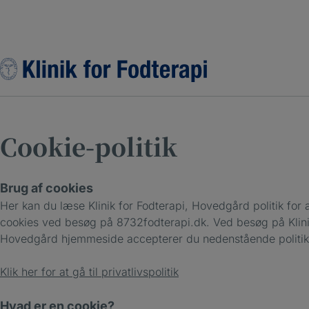
Hop
til
indholdet
Cookie-politik
Brug af cookies
Her kan du læse Klinik for Fodterapi, Hovedgård politik for
cookies ved besøg på 8732fodterapi.dk. Ved besøg på Klinik
Hovedgård hjemmeside accepterer du nedenstående politik
Klik her for at gå til privatlivspolitik
Hvad er en cookie?