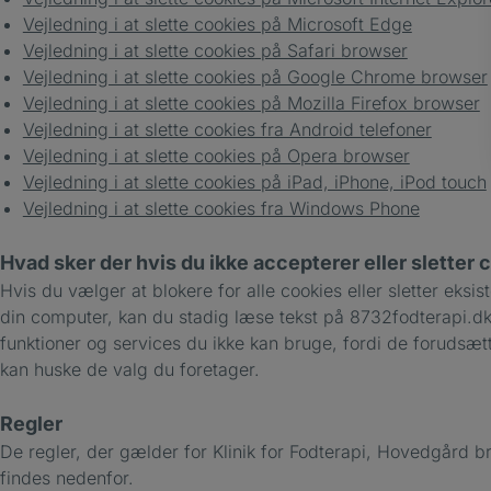
Vejledning i at slette cookies på Microsoft Edge
Vejledning i at slette cookies på Safari browser
Vejledning i at slette cookies på Google Chrome browser
Vejledning i at slette cookies på Mozilla Firefox browser
Vejledning i at slette cookies fra Android telefoner
Vejledning i at slette cookies på Opera browser
Vejledning i at slette cookies på iPad, iPhone, iPod touch
Vejledning i at slette cookies fra Windows Phone
Hvad sker der hvis du ikke accepterer eller sletter 
Hvis du vælger at blokere for alle cookies eller sletter eksi
din computer, kan du stadig læse tekst på 8732fodterapi.d
funktioner og services du ikke kan bruge, fordi de forudsæt
kan huske de valg du foretager.
Regler
De regler, der gælder for Klinik for Fodterapi, Hovedgård b
findes nedenfor.