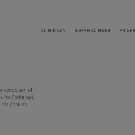
KLINIKKEN
BEHANDLINGER
PRISE
 anvendelsen af
 for Fodterapi,
 om cookies.